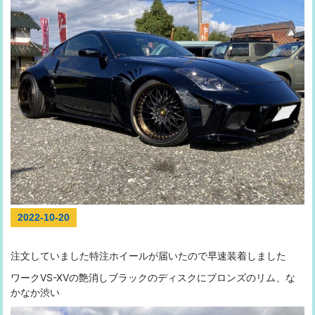
2022-10-20
注文していました特注ホイールが届いたので早速装着しました
ワークVS-XVの艶消しブラックのディスクにブロンズのリム、な
かなか渋い