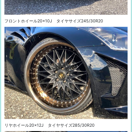
フロントホイール20×10J タイヤサイズ245/30R20
リヤホイール20×12J タイヤサイズ285/30R20