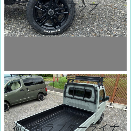
リフトアップ
荷台もラプターライナ