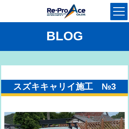
BLOG
スズキキャリイ施工 №3