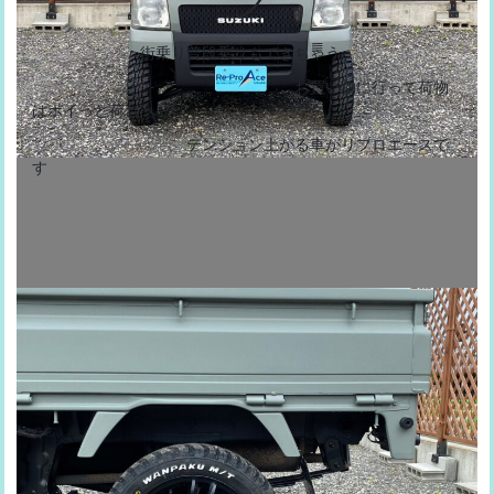
ラ
街乗り普段乗りもできちゃう
お買い物に行って荷物
はポイっと荷台へ
テンション上がる車がリプロエースで
す