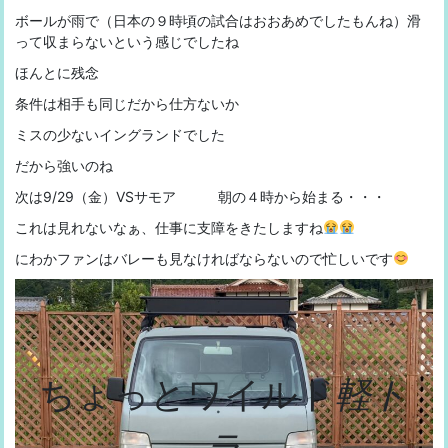
ボールが雨で（日本の９時頃の試合はおおあめでしたもんね）滑
って収まらないという感じでしたね
ほんとに残念
条件は相手も同じだから仕方ないか
ミスの少ないイングランドでした
だから強いのね
次は9/29（金）VSサモア 朝の４時から始まる・・・
これは見れないなぁ、仕事に支障をきたしますね
にわかファンはバレーも見なければならないので忙しいです
ちょっとワイルド
軽ト