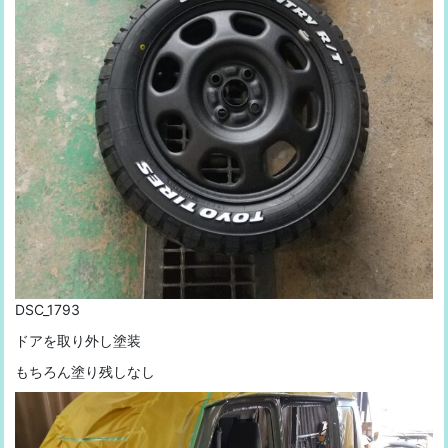
DSC_1793
ドアを取り外し塗装
もちろん塗り残しなし