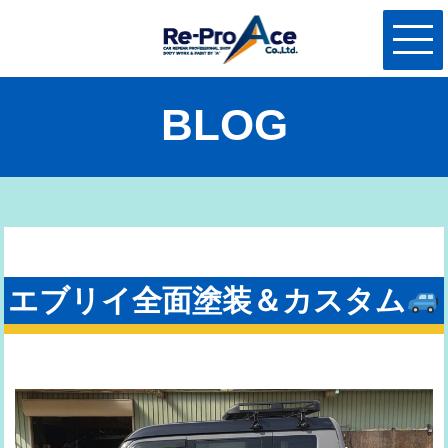
BLOG
エブリイ全面塗装＆カスタム