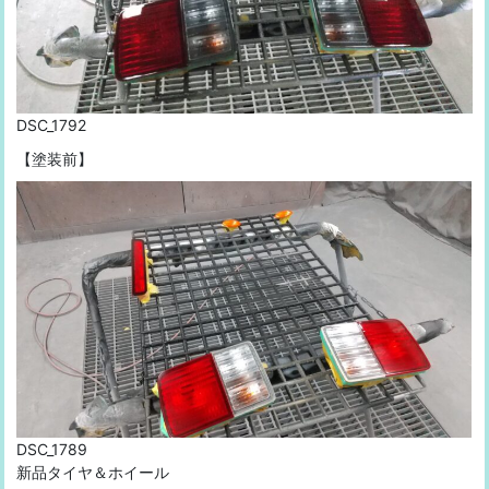
DSC_1792
【塗装前】
DSC_1789
新品タイヤ＆ホイール