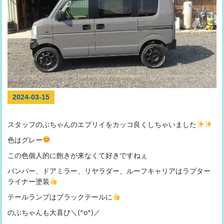
2024-03-15
スタッフのぶちゃんのエブリイをカッコ良くしちゃいました
色はグレー
この色個人的に飽きが来なくて好きですねぇ
バンパー、ドアミラー、リヤラダー、ルーフキャリアはラプター
ライナー塗装
テールランプはブラックテールに
のぶちゃんも大喜び＼(^o^)／