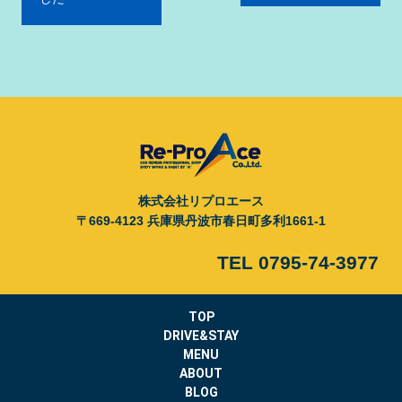
ゲ
ー
シ
ョ
ン
株式会社リプロエース
〒669-4123 兵庫県丹波市春日町多利1661-1
TEL 0795-74-3977
TOP
DRIVE&STAY
MENU
ABOUT
BLOG