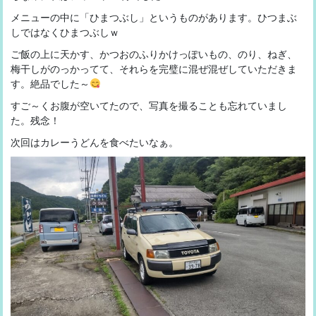
メニューの中に「ひまつぶし」というものがあります。ひつまぶ
しではなくひまつぶしｗ
ご飯の上に天かす、かつおのふりかけっぽいもの、のり、ねぎ、
梅干しがのっかってて、それらを完璧に混ぜ混ぜしていただきま
す。絶品でした～
すご～くお腹が空いてたので、写真を撮ることも忘れていまし
た。残念！
次回はカレーうどんを食べたいなぁ。