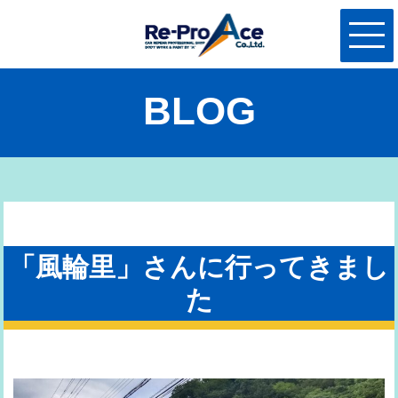
BLOG
「風輪里」さんに行ってきまし
た